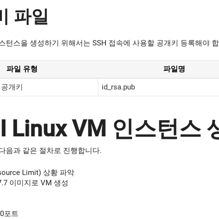
준비 파일
VM 인스턴스을 생성하기 위해서는 SSH 접속에 사용할 공개키 등록해야 
파일 유형
파일명
SA 공개키
id_rsa.pub
CI Linux VM 인스턴스
VM은 다음과 같은 절차로 진행합니다.
urce Limit) 상황 파악
xu 7.7 이미지로 VM 생성
80포트