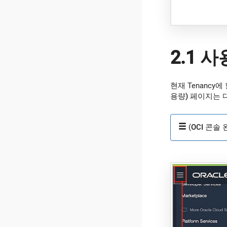
2.1 
현재 Tenancy
용량)
페이지는 다
(
OCI 콘솔