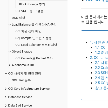
Free Tier 
Block Storage 추가
OCI VM 고정 IP 설정
이번 문서에서는 O
DNS 설정
로 진행 됩니다.
Load Balancer를 이용한 HA 구성
OCI 자원 상태 확인
3개 Compte 인스턴스 생성
1. 사전 준
OCI Load Balancer 프로비저닝
1.1 OC
Object Storage
1.2 준
2. OCI L
OCI Console로 Bucket 추가
2.1 사
Autonomous DB
2.2 Or
2.3 SS
OCI 사용자 및 권한 관리
2.4 웹
OCI User 등록
2.5 O
참고 문
OCI Core Infastructure Service
Database Service
Data & AI Service