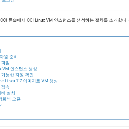
계정 로그인
CI 콘솔에서 OCI Linux VM 인스턴스를 생성하는 절차를 소개합니다.
비
I 자원 준비
비 파일
inux VM 인스턴스 생성
용 가능한 자원 확인
alce Linxu 7.7 이미지로 VM 생성
H 접속
 서버 설치
S 방화벽 오픈
서