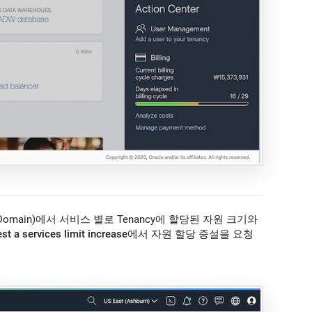
 Domain)에서 서비스 별로 Tenancy에 할당된 자원 크기와
st a services limit increase
에서 자원 할당 증설을 요청