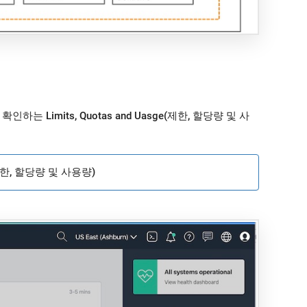
량을 확인하는
Limits, Quotas and Uasge(제한, 할당량 및 사
ge(제한, 할당량 및 사용량)