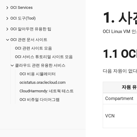
OCI Services
1. 
OCI 도구(Tool)
OCI 알아두면 유용한 팁
OCI Linux
OCI 관련 문서 사이트
OCI 관련 사이트 모음
1.1 O
OCI 서비스 튜토리얼 사이트 모음
클라우드 관련 유용한 서비스
다음 자원이 없다
OCI 비용 시뮬레이터
ocistatus.oraclecloud.com
자원 
CloudHarmondy: 네트웍 테스트
Compartment
OCI 비쥬얼 다이어그램
VCN