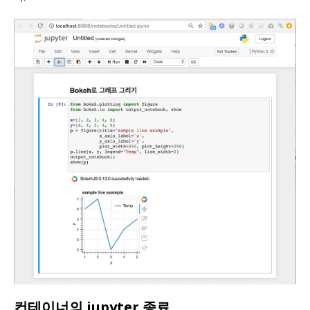
컨테이너의 jupyter 종료