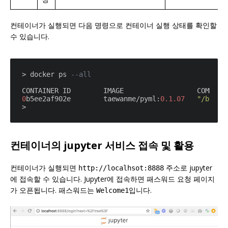
컨테이너가 실행되면 다음 명령으로 컨테이너 실행 상태를 확인할
수 있습니다.
> docker ps 
--all
0
b5ee2af902e        taewanme/pyml:
0.1
.07
"/bin/b
컨테이너의 jupyter 서비스 접속 및 활용
컨테이너가 실행되면
주소로 jupyter
http://localhsot:8888
에 접속할 수 있습니다. Jupyter에 접속하면 패스워드 요청 페이지
가 오픈됩니다. 패스워드는
입니다.
Welcome1