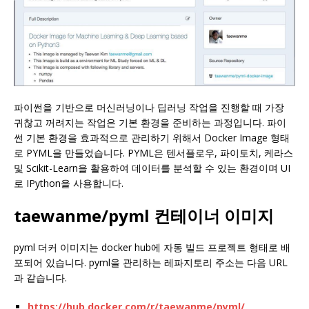
파이썬을 기반으로 머신러닝이나 딥러닝 작업을 진행할 때 가장
귀찮고 꺼려지는 작업은 기본 환경을 준비하는 과정입니다. 파이
썬 기본 환경을 효과적으로 관리하기 위해서 Docker Image 형태
로 PYML을 만들었습니다. PYML은 텐서플로우, 파이토치, 케라스
및 Scikit-Learn을 활용하여 데이터를 분석할 수 있는 환경이며 UI
로 IPython을 사용합니다.
taewanme/pyml 컨테이너 이미지
pyml 더커 이미지는 docker hub에 자동 빌드 프로젝트 형태로 배
포되어 있습니다. pyml을 관리하는 레파지토리 주소는 다음 URL
과 같습니다.
https://hub.docker.com/r/taewanme/pyml/