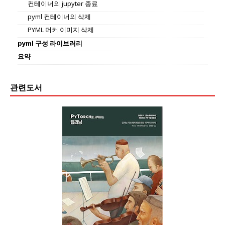
컨테이너의 jupyter 종료
pyml 컨테이너의 삭제
PYML 더커 이미지 삭제
pyml 구성 라이브러리
요약
관련도서