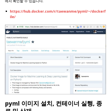
에서 확인할 수 있습니다.
https://hub.docker.com/r/taewanme/pyml/~/dockerf
ile/
pyml 이미지 설치, 컨테이너 실행, 종
료 및 삭제