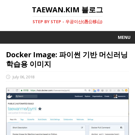
TAEWAN.KIM 블로그
STEP BY STEP - 우공이산(愚公移山)
MENU
BLOG
Docker Image: 파이썬 기반 머신러닝
학습용 이미지
오라클 클라우드 사용자 가이드
CLOUD
July 06, 2018
LIVELOG
GRAALVM
BOOK