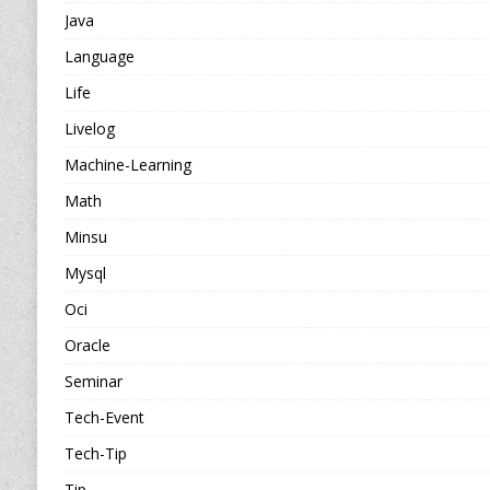
Java
Language
Life
Livelog
Machine-Learning
Math
Minsu
Mysql
Oci
Oracle
Seminar
Tech-Event
Tech-Tip
Tip