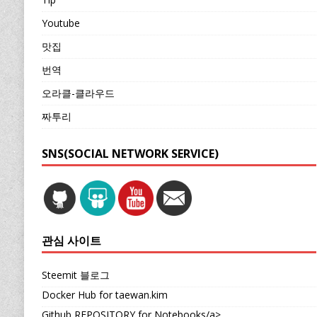
Youtube
맛집
번역
오라클-클라우드
짜투리
SNS(SOCIAL NETWORK SERVICE)
관심 사이트
Steemit 블로그
Docker Hub for taewan.kim
Github REPOSITORY for Notebooks/a>